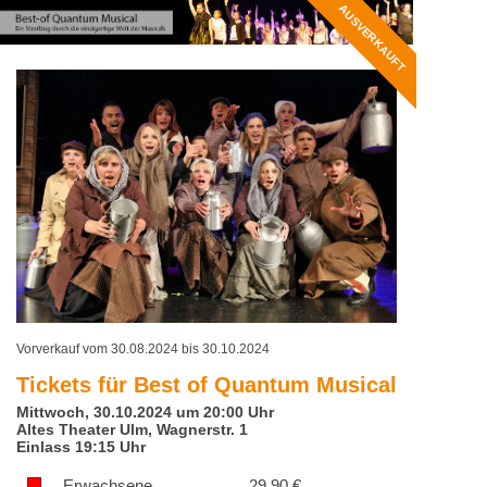
AUSVERKAUFT
Vorverkauf vom 30.08.2024 bis 30.10.2024
Tickets für
Best of Quantum Musical
Mittwoch, 30.10.2024 um 20:00 Uhr
Altes Theater Ulm, Wagnerstr. 1
Einlass 19:15 Uhr
Erwachsene
29,90
€