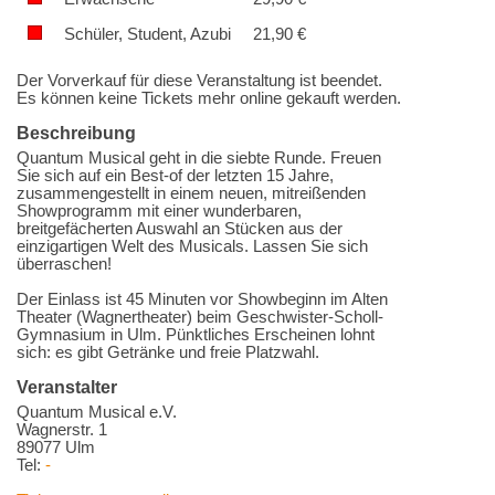
Schüler, Student, Azubi
21,90
€
Der Vorverkauf für diese Veranstaltung ist beendet.
Es können keine Tickets mehr online gekauft werden.
Beschreibung
Quantum Musical geht in die siebte Runde. Freuen
Sie sich auf ein Best-of der letzten 15 Jahre,
zusammengestellt in einem neuen, mitreißenden
Showprogramm mit einer wunderbaren,
breitgefächerten Auswahl an Stücken aus der
einzigartigen Welt des Musicals. Lassen Sie sich
überraschen!
Der Einlass ist 45 Minuten vor Showbeginn im Alten
Theater (Wagnertheater) beim Geschwister-Scholl-
Gymnasium in Ulm. Pünktliches Erscheinen lohnt
sich: es gibt Getränke und freie Platzwahl.
Veranstalter
Quantum Musical e.V.
Wagnerstr. 1
89077 Ulm
Tel:
-